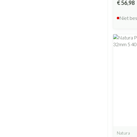
€ 56,98
Niet be
Natura