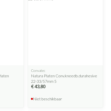
Convatec
laten
Natura Platen Conv.kneedb.durahesive
22-33/57mm 5
€ 43,80
Niet beschikbaar