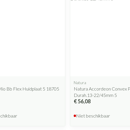
Natura
io Bb Flex Huidplaat 5 18705
Natura Accordeon Convex P
Durah.13-22/45mm 5
€ 56,08
schikbaar
Niet beschikbaar