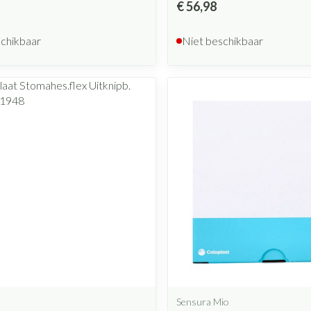
€ 56,98
schikbaar
Niet beschikbaar
Sensura Mio