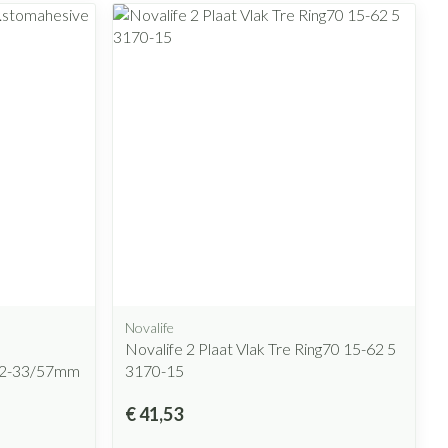
Novalife
Novalife 2 Plaat Vlak Tre Ring70 15-62 5
22-33/57mm
3170-15
€ 41,53