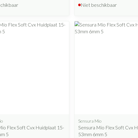
schikbaar
Niet beschikbaar
io
Sensura Mio
io Flex Soft Cvx Huidplaat 15-
Sensura Mio Flex Soft Cvx H
m 5
53mm 6mm 5