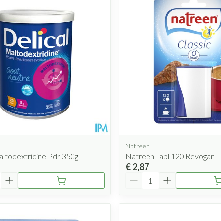
Natreen
altodextridine Pdr 350g
Natreen Tabl 120 Revogan
€ 2,87
Aantal