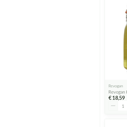
Revogan
Revogan 
€ 18,59
Aantal