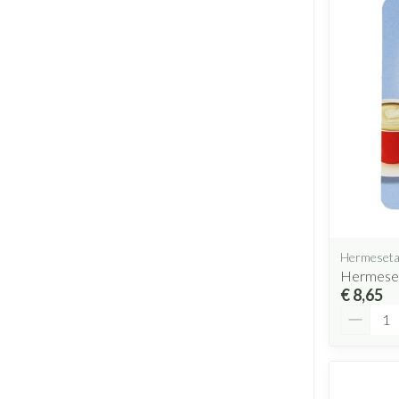
Hermeset
Hermeset
€ 8,65
Aantal