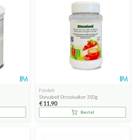
Fytobell
Stevabell Strooisuiker 350g
€ 11,90
Bestel