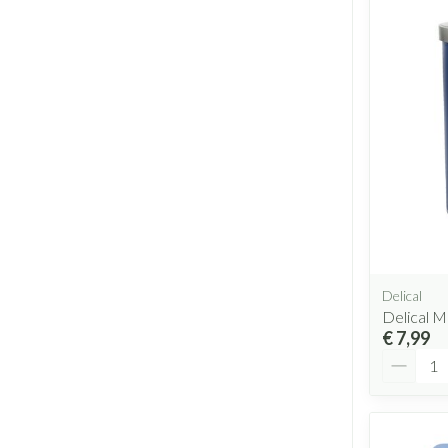
Delical
Delical M
€ 7,99
Aantal