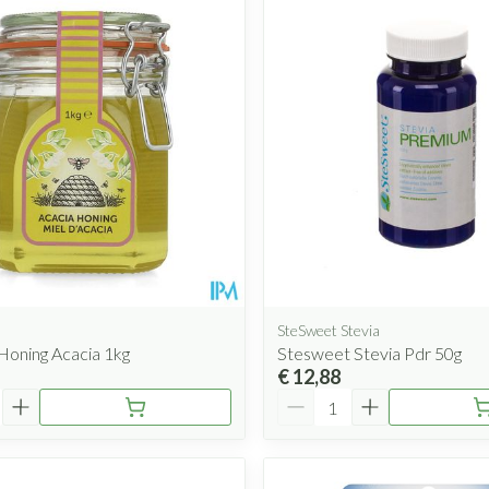
SteSweet Stevia
Honing Acacia 1kg
Stesweet Stevia Pdr 50g
€ 12,88
Aantal