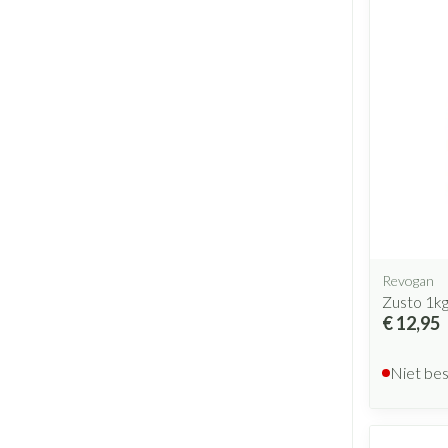
Revogan
Zusto 1k
€ 12,95
Niet be