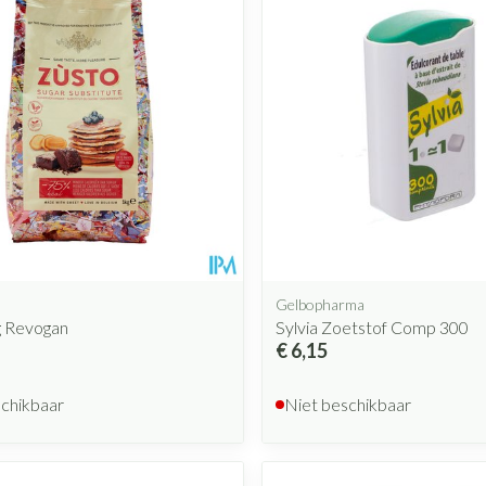
Gelbopharma
g Revogan
Sylvia Zoetstof Comp 300
€ 6,15
schikbaar
Niet beschikbaar