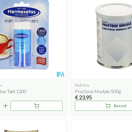
as
Nutricia
as Tabl 1200
Fructose Module 500g
€ 23,95
Bestel