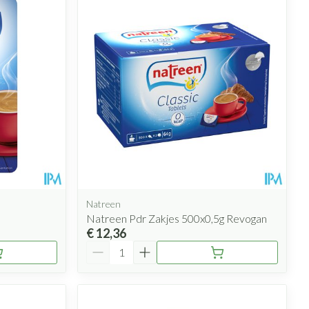
Natreen
Natreen Pdr Zakjes 500x0,5g Revogan
€ 12,36
Aantal