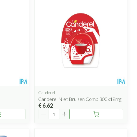
Canderel
Canderel Niet Bruisen Comp 300x18mg
€ 6,62
Aantal