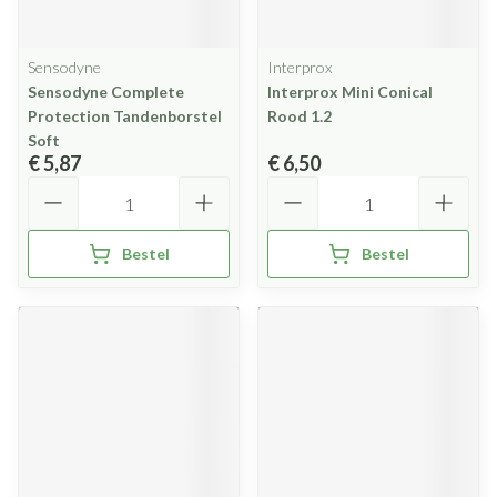
Sensodyne
Interprox
Sensodyne Complete
Interprox Mini Conical
Protection Tandenborstel
Rood 1.2
Soft
€ 5,87
€ 6,50
Aantal
Aantal
Bestel
Bestel