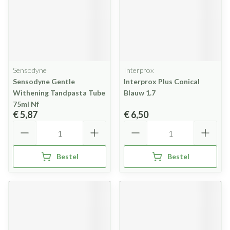
Sensodyne
Interprox
Sensodyne Gentle
Interprox Plus Conical
Withening Tandpasta Tube
Blauw 1.7
75ml Nf
€ 5,87
€ 6,50
Aantal
Aantal
Bestel
Bestel