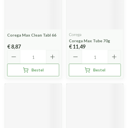
Corega
Corega Max Clean Tabl 66
Corega Max Tube 70g
€ 8,87
€ 11,49
Aantal
Aantal
Bestel
Bestel