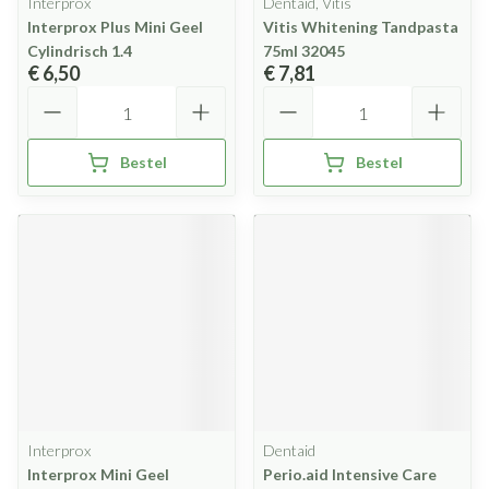
Interprox
Dentaid, Vitis
Interprox Plus Mini Geel
Vitis Whitening Tandpasta
Cylindrisch 1.4
75ml 32045
€ 6,50
€ 7,81
Aantal
Aantal
Bestel
Bestel
Interprox
Dentaid
Interprox Mini Geel
Perio.aid Intensive Care