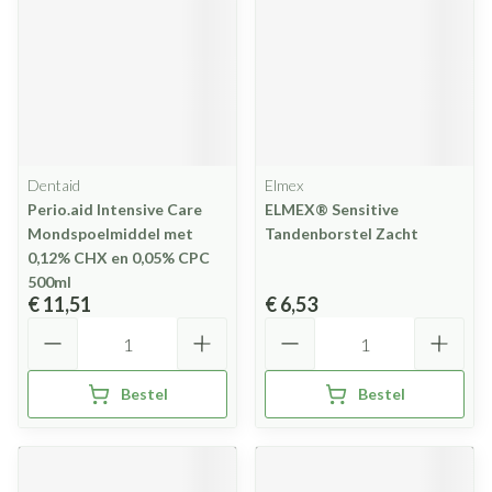
Dentaid
Elmex
Perio.aid Intensive Care
ELMEX® Sensitive
Mondspoelmiddel met
Tandenborstel Zacht
0,12% CHX en 0,05% CPC
500ml
€ 11,51
€ 6,53
Aantal
Aantal
Bestel
Bestel