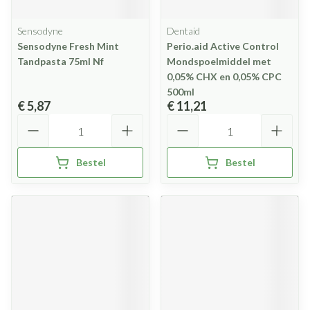
Sensodyne
Dentaid
Sensodyne Fresh Mint
Perio.aid Active Control
Tandpasta 75ml Nf
Mondspoelmiddel met
0,05% CHX en 0,05% CPC
500ml
€ 5,87
€ 11,21
Aantal
Aantal
Bestel
Bestel