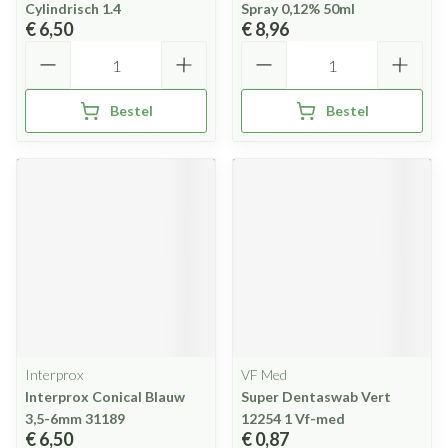
Cylindrisch 1.4
Spray 0,12% 50ml
€ 6,50
€ 8,96
Aantal
Aantal
Bestel
Bestel
Interprox
VF Med
Interprox Conical Blauw
Super Dentaswab Vert
3,5-6mm 31189
12254 1 Vf-med
€ 6,50
€ 0,87