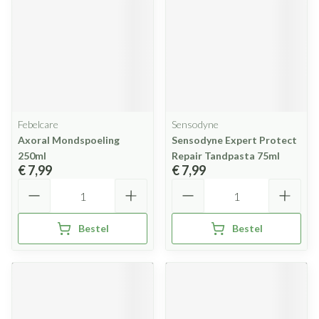
Febelcare
Sensodyne
Axoral Mondspoeling
Sensodyne Expert Protect
250ml
Repair Tandpasta 75ml
€ 7,99
€ 7,99
Aantal
Aantal
Bestel
Bestel