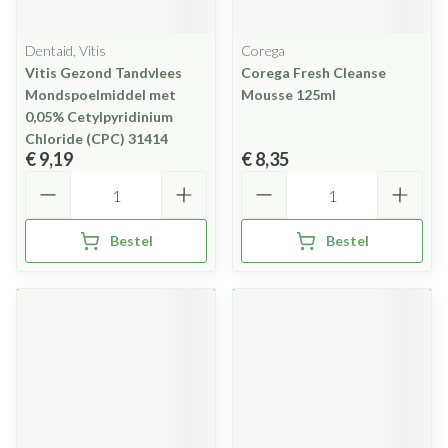
Dentaid, Vitis
Corega
Vitis Gezond Tandvlees
Corega Fresh Cleanse
Mondspoelmiddel met
Mousse 125ml
0,05% Cetylpyridinium
Chloride (CPC) 31414
€ 9,19
€ 8,35
Aantal
Aantal
Bestel
Bestel