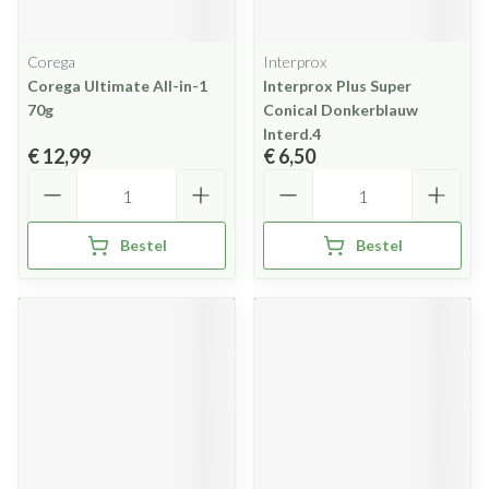
Corega
Interprox
Corega Ultimate All-in-1
Interprox Plus Super
70g
Conical Donkerblauw
Interd.4
€ 12,99
€ 6,50
Aantal
Aantal
Bestel
Bestel