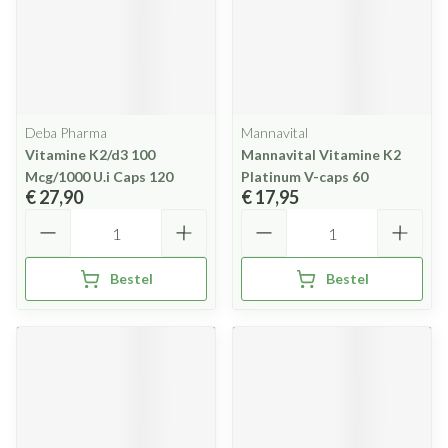
Deba Pharma
Mannavital
Vitamine K2/d3 100
Mannavital Vitamine K2
Mcg/1000 U.i Caps 120
Platinum V-caps 60
€ 27,90
€ 17,95
Aantal
Aantal
Bestel
Bestel