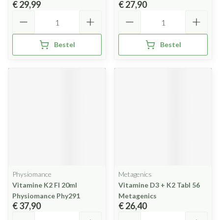
€ 29,99
€ 27,90
Aantal
Aantal
Bestel
Bestel
Physiomance
Metagenics
Vitamine K2 Fl 20ml
Vitamine D3 + K2 Tabl 56
Physiomance Phy291
Metagenics
€ 37,90
€ 26,40
Aantal
Aantal