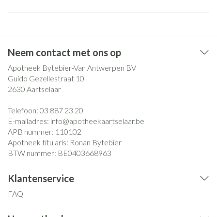
Neem contact met ons op
Apotheek Bytebier-Van Antwerpen BV
Guido Gezellestraat 10
2630
Aartselaar
Telefoon:
03 887 23 20
E-mailadres:
info@
apotheekaartselaar.be
APB nummer:
110102
Apotheek titularis:
Ronan Bytebier
BTW nummer:
BE0403668963
Klantenservice
FAQ