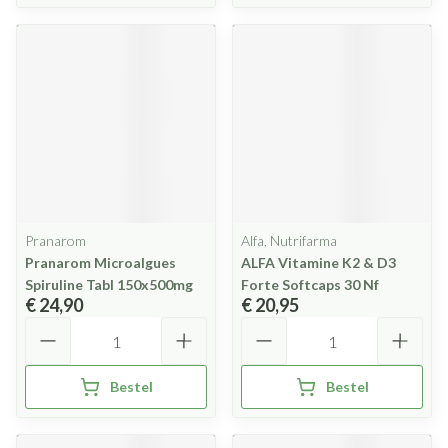
Pranarom
Alfa, Nutrifarma
Pranarom Microalgues
ALFA Vitamine K2 & D3
Spiruline Tabl 150x500mg
Forte Softcaps 30 Nf
€ 24,90
€ 20,95
Aantal
Aantal
Bestel
Bestel