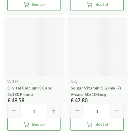
Bestel
Bestel
Will Pharma
Solgar
D-vital Calcium K Caps
Solgar Vitamin K-2 (mk-7)
2x180 Promo
V-caps 50x100mcg
€ 49,58
€ 47,80
Aantal
Aantal
Bestel
Bestel