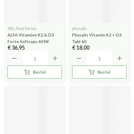
Alfa, Nutrifarma
physalis
ALFA Vitamine K2 & D3
Physalis Vitamin K2 + D3
Forte Softcaps 60 Nf
Tabl 60
€ 36,95
€ 18,00
Aantal
Aantal
Bestel
Bestel