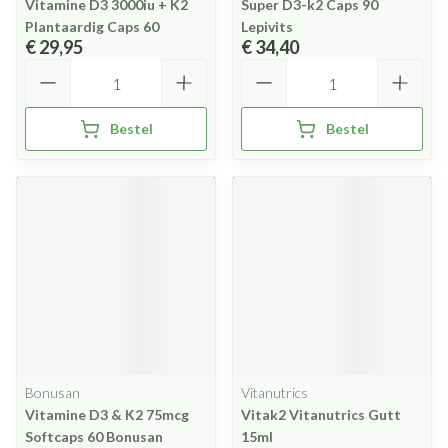
Vitamine D3 3000iu + K2
Super D3-k2 Caps 90
Plantaardig Caps 60
Lepivits
€ 29,95
€ 34,40
Aantal
Aantal
Bestel
Bestel
Bonusan
Vitanutrics
Vitamine D3 & K2 75mcg
Vitak2 Vitanutrics Gutt
Softcaps 60 Bonusan
15ml