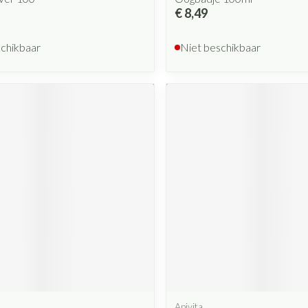
€ 8,49
schikbaar
Niet beschikbaar
Apivita