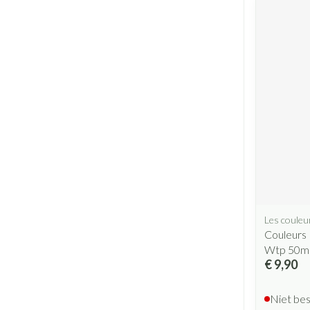
Les couleu
Couleurs 
Wtp 50m
€ 9,90
Niet be