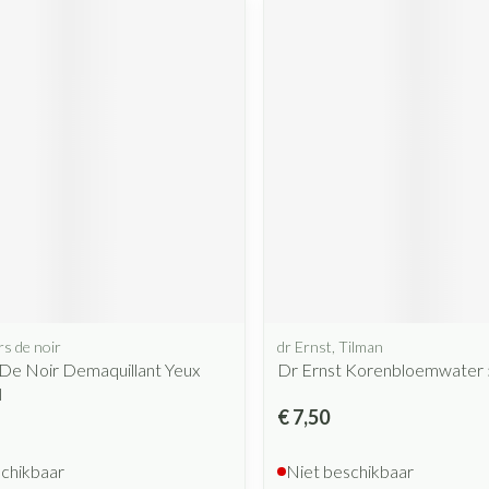
rs de noir
dr Ernst, Tilman
De Noir Demaquillant Yeux
Dr Ernst Korenbloemwater
l
€ 7,50
schikbaar
Niet beschikbaar