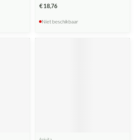
€ 18,76
Niet beschikbaar
Apivita