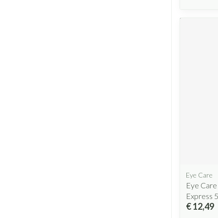
Eye Care
Eye Care
Express 
€ 12,49