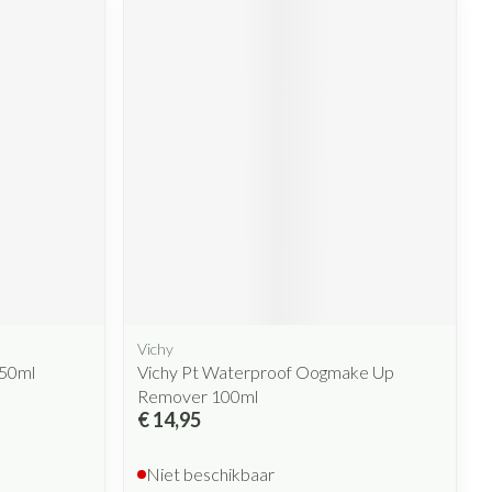
Vichy
 50ml
Vichy Pt Waterproof Oogmake Up
Remover 100ml
€ 14,95
Niet beschikbaar