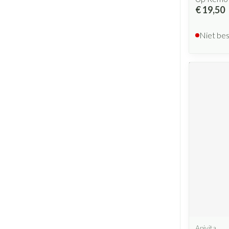
€ 19,50
Niet be
Apivita