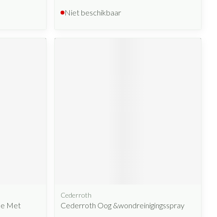
Niet beschikbaar
Cederroth
he Met
Cederroth Oog &wondreinigingsspray