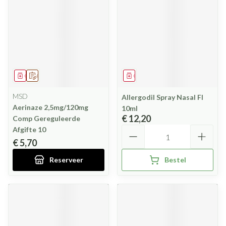
Geneesmiddel
Op voorschrift
Geneesmiddel
MSD
Allergodil Spray Nasal Fl
Aerinaze 2,5mg/120mg
10ml
€ 12,20
Comp Gereguleerde
Aantal
Afgifte 10
€ 5,70
Reserveer
Bestel