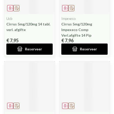
Geneesmiddel
Op voorschrift
Geneesmiddel
Op voorschrift
Ucb
Impexeco
Cirrus 5mg/120mg 14 tabl.
Cirrus 5mg/120mg
verl. afgifte
Impexeco Comp
Verl.afgifte 14 Pip
€ 7,95
€ 7,96
Reserveer
Reserveer
Geneesmiddel
Op voorschrift
Geneesmiddel
Op voorschrift