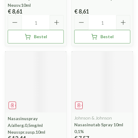
Neusv.10ml
€ 8,61
€ 8,61
Aantal
Aantal
Bestel
Bestel
Geneesmiddel
Geneesmiddel
Johnson & Johnson
Nasasinuspray
Nasasinutab Spray 10ml
A/allerg.0,5mg/ml
0,1%
Neusspr.susp.10ml