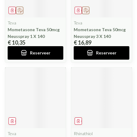
Geneesmiddel
Op voorschrift
Geneesmiddel
Op voorschrift
Teva
Teva
Mometasone Teva 50mcg
Mometasone Teva 50mcg
Neusspray 1 X 140
Neusspray 3 X 140
€ 10,35
€ 16,89
Reserveer
Reserveer
Geneesmiddel
Geneesmiddel
Teva
Rhinathiol