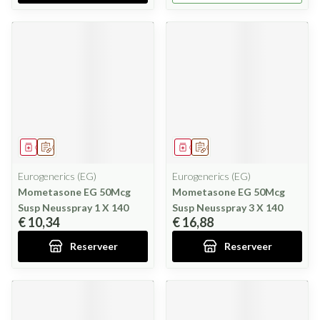
Geneesmiddel
Op voorschrift
Geneesmiddel
Op voorschrift
Eurogenerics (EG)
Eurogenerics (EG)
Mometasone EG 50Mcg
Mometasone EG 50Mcg
Susp Neusspray 1 X 140
Susp Neusspray 3 X 140
€ 10,34
€ 16,88
Reserveer
Reserveer