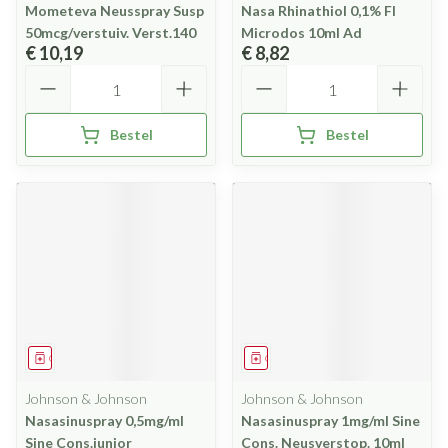
Mometeva Neusspray Susp
Nasa Rhinathiol 0,1% Fl
50mcg/verstuiv. Verst.140
Microdos 10ml Ad
€ 10,19
€ 8,82
Aantal
Aantal
Bestel
Bestel
Geneesmiddel
Geneesmiddel
Johnson & Johnson
Johnson & Johnson
Nasasinuspray 0,5mg/ml
Nasasinuspray 1mg/ml Sine
Sine Cons.junior
Cons. Neusverstop. 10ml