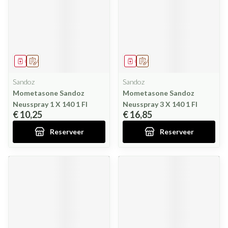
Geneesmiddel
Op voorschrift
Geneesmiddel
Op voorschrift
Sandoz
Sandoz
Mometasone Sandoz
Mometasone Sandoz
Neusspray 1 X 140 1 Fl
Neusspray 3 X 140 1 Fl
€ 10,25
€ 16,85
Reserveer
Reserveer