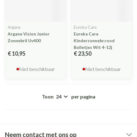
Argane
Eureka Care
Argane Vision Junior
Eureka Care
Zonnebril Uv400
Kinderzonnebr.rood
Bolletjes Wit 4-12j
€ 10,95
€ 23,50
Niet beschikbaar
Niet beschikbaar
Toon
per pagina
Neem contact met ons op