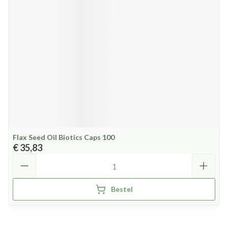
Flax Seed Oil Biotics Caps 100
€ 35,83
Aantal
Bestel