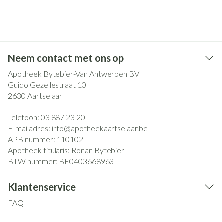
Neem contact met ons op
Apotheek Bytebier-Van Antwerpen BV
Guido Gezellestraat 10
2630
Aartselaar
Telefoon:
03 887 23 20
E-mailadres:
info@
apotheekaartselaar.be
APB nummer:
110102
Apotheek titularis:
Ronan Bytebier
BTW nummer:
BE0403668963
Klantenservice
FAQ