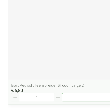
Bort Pedisoft Teenspreider Silicoon Large 2
€ 6,80
Aantal