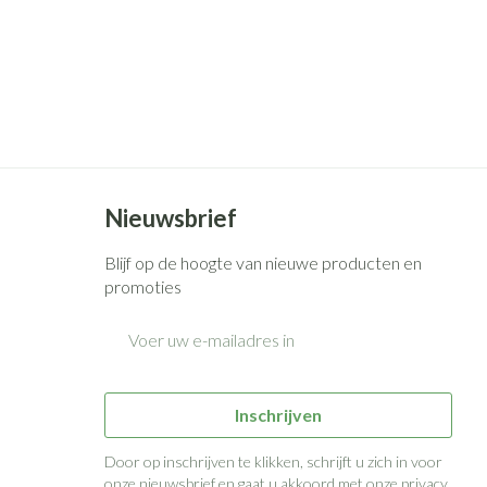
Nieuwsbrief
Blijf op de hoogte van nieuwe producten en
promoties
E-mail adres
Inschrijven
Door op inschrijven te klikken, schrijft u zich in voor
onze nieuwsbrief en gaat u akkoord met onze
privacy