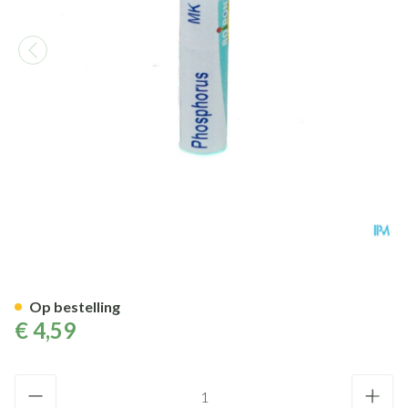
Phosphorus Mk Gl Boiron
Op bestelling
€ 4,59
Aantal