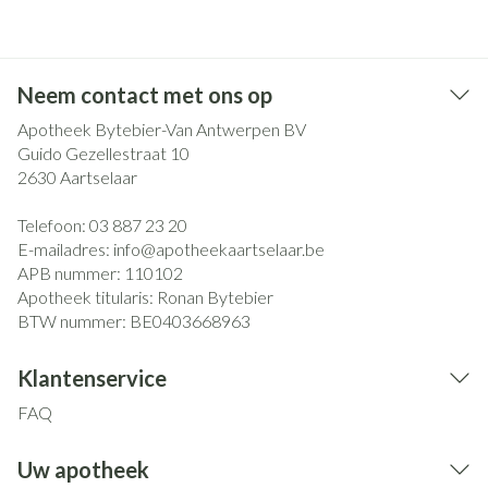
Neem contact met ons op
Apotheek Bytebier-Van Antwerpen BV
Guido Gezellestraat 10
2630
Aartselaar
Telefoon:
03 887 23 20
E-mailadres:
info@
apotheekaartselaar.be
APB nummer:
110102
Apotheek titularis:
Ronan Bytebier
BTW nummer:
BE0403668963
Klantenservice
FAQ
Uw apotheek