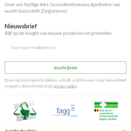
Over ons
Nuttige links
Gezondheidsnieuws
Apotheker van
wacht
Voorschrift
Zorgtarieven
Nieuwsbrief
Blijf op de hoogte van nieuwe producten en promoties
E-mail adres
Inschrijven
Door op inschrijven te klikken, schrijft u zich in voor onze nieuwsbrief
en gaat u akkoord met onze
privacy policy
.
Juridische links