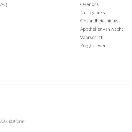
FAQ
Over ons
Nuttige links
Gezondheidsnieuws
Apotheker van wacht
Voorschrift
Zorgtarieven
ODR-platform