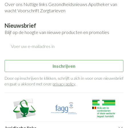
Over ons
Nuttige links
Gezondheidsnieuws
Apotheker van
wacht
Voorschrift
Zorgtarieven
Nieuwsbrief
Blijf op de hoogte van nieuwe producten en promoties
E-mail adres
Inschrijven
Door op inschrijven te klikken, schrijft u zich in voor onze nieuwsbrief
en gaat u akkoord met onze
privacy policy
.
Juridische links