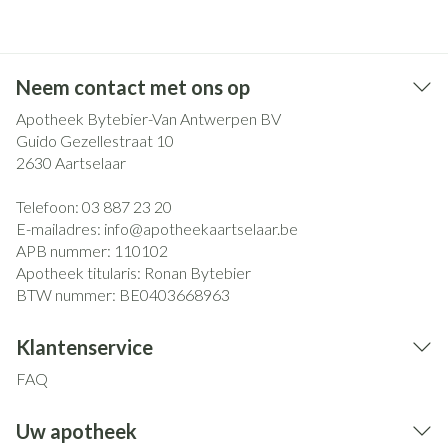
Neem contact met ons op
Apotheek Bytebier-Van Antwerpen BV
Guido Gezellestraat 10
2630
Aartselaar
Telefoon:
03 887 23 20
E-mailadres:
info@
apotheekaartselaar.be
APB nummer:
110102
Apotheek titularis:
Ronan Bytebier
BTW nummer:
BE0403668963
Klantenservice
FAQ
Uw apotheek