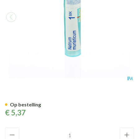
Natrum Muriaticum Mk Gr 4g 
Op bestelling
€ 5,37
Aantal