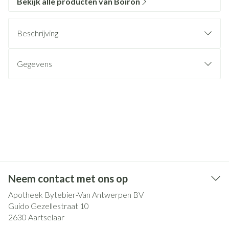
Bekijk alle producten van Boiron
Beschrijving
Gegevens
Neem contact met ons op
Apotheek Bytebier-Van Antwerpen BV
Guido Gezellestraat 10
2630
Aartselaar