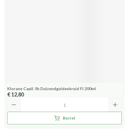
Klorane Capil. Sh Duizendguldenkruid Fl 200ml
€ 12,80
Aantal
Bestel