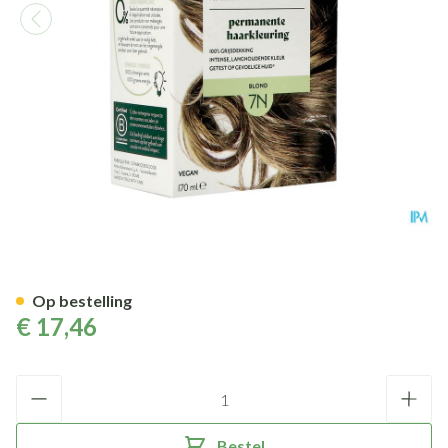
Herbatint 7n Blond 170ml
Op bestelling
€ 17,46
Aantal
Bestel