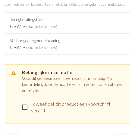
apotheek een verlaagde prijs en niet de prijs die op onze webshop vermeld staat.
Terugbetalingstarief
€ 99,59
(6% inclusief btw)
Verhoogde tegemoetkoming
€ 99,59
(6% inclusief btw)
Belangrijke informatie
Voor dit geneesmiddel is een voorschrift nodig. Na
beoordeling door de apotheker kan je het komen afhalen
en betalen.
Ik weet dat dit product een voorschrift
vereist.