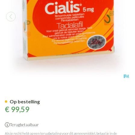
Cialis Filmomh Tabl 28 X 5mg
Op bestelling
€ 99,59
Terugbetaalbaar
Als je recht hebt op een terugbetaling voor dit geneesmiddel, betaal je in de