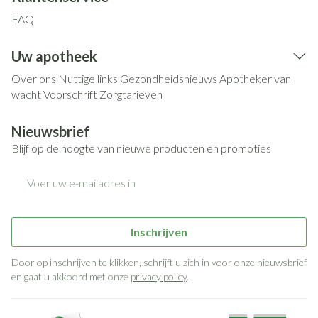
FAQ
Uw apotheek
Over ons
Nuttige links
Gezondheidsnieuws
Apotheker van
wacht
Voorschrift
Zorgtarieven
Nieuwsbrief
Blijf op de hoogte van nieuwe producten en promoties
E-mail adres
Inschrijven
Door op inschrijven te klikken, schrijft u zich in voor onze nieuwsbrief
en gaat u akkoord met onze
privacy policy
.