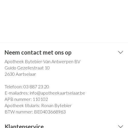
Neem contact met ons op
Apotheek Bytebier-Van Antwerpen BV
Guido Gezellestraat 10
2630
Aartselaar
Telefoon:
03 887 23 20
E-mailadres:
info@
apotheekaartselaar.be
APB nummer:
110102
Apotheek titularis:
Ronan Bytebier
BTW nummer:
BE0403668963
Klantenservice