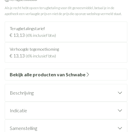
Als je recht hebt op een terugbetaling voor dit geneesmiddel, betaal je in de
apotheek een verlaagde prijs en niet de prijs die op onze webshop vermeld staat.
Terugbetalingstarief
€ 13,13
(6% inclusief btw)
Verhoogde tegemoetkoming
€ 13,13
(6% inclusief btw)
Bekijk alle producten van Schwabe
Beschrijving
Indicatie
Samenstelling