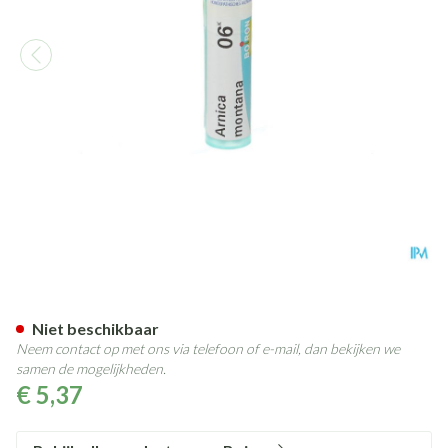
Arnica Montana 6k Gr 4g Boir
Niet beschikbaar
Neem contact op met ons via telefoon of e-mail, dan bekijken we
samen de mogelijkheden.
€ 5,37