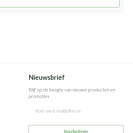
Nieuwsbrief
Blijf op de hoogte van nieuwe producten en
promoties
E-mail adres
Inschrijven