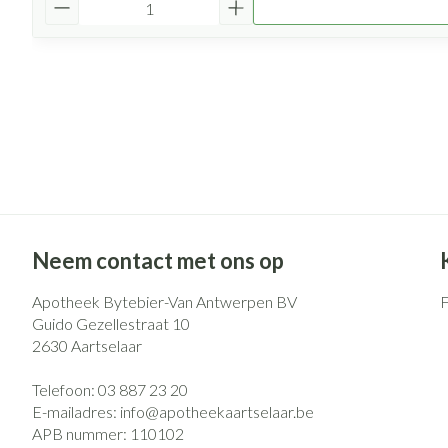
Neem contact met ons op
Apotheek Bytebier-Van Antwerpen BV
Guido Gezellestraat 10
2630
Aartselaar
Telefoon:
03 887 23 20
E-mailadres:
info@
apotheekaartselaar.be
APB nummer:
110102