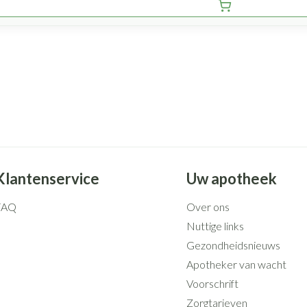
Klantenservice
Uw apotheek
FAQ
Over ons
Nuttige links
Gezondheidsnieuws
Apotheker van wacht
Voorschrift
Zorgtarieven