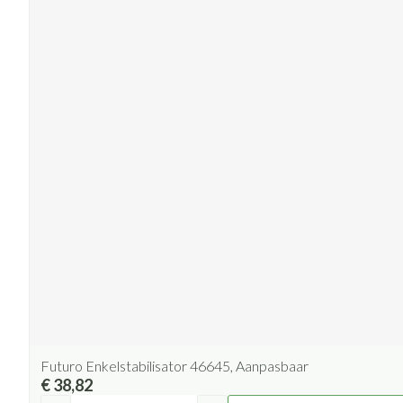
Futuro Enkelstabilisator 46645, Aanpasbaar
€ 38,82
Aantal