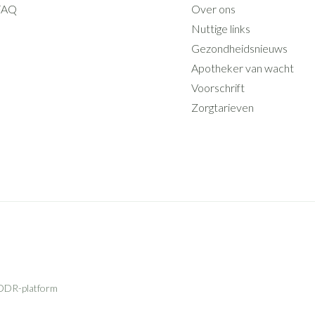
FAQ
Over ons
Nuttige links
Gezondheidsnieuws
Apotheker van wacht
Voorschrift
Zorgtarieven
ODR-platform