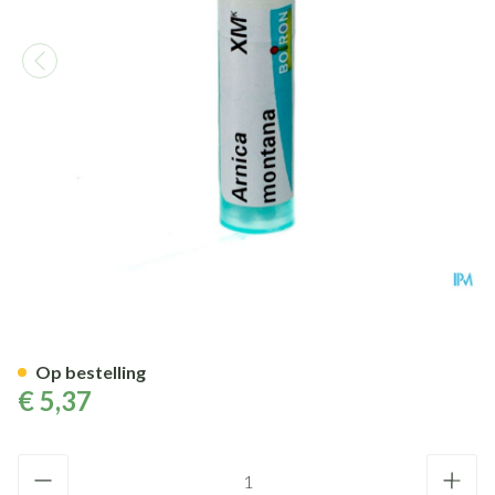
Arnica Montana Xmk Gr 4g Bo
Op bestelling
€ 5,37
Aantal