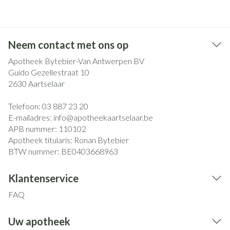
Neem contact met ons op
Apotheek Bytebier-Van Antwerpen BV
Guido Gezellestraat 10
2630
Aartselaar
Telefoon:
03 887 23 20
E-mailadres:
info@
apotheekaartselaar.be
APB nummer:
110102
Apotheek titularis:
Ronan Bytebier
BTW nummer:
BE0403668963
Klantenservice
FAQ
Uw apotheek