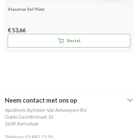
Viacutan Sol 95ml
€ 53,66
Bestel
Neem contact met ons op
Apotheek Bytebier-Van Antwerpen BV
Guido Gezellestraat 10
2630
Aartselaar
Telefoon:
03 887 23 20