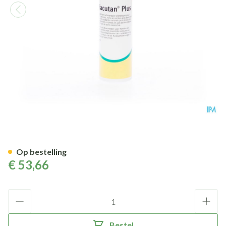
Viacutan Sol 95ml
Op bestelling
€ 53,66
Aantal
Bestel