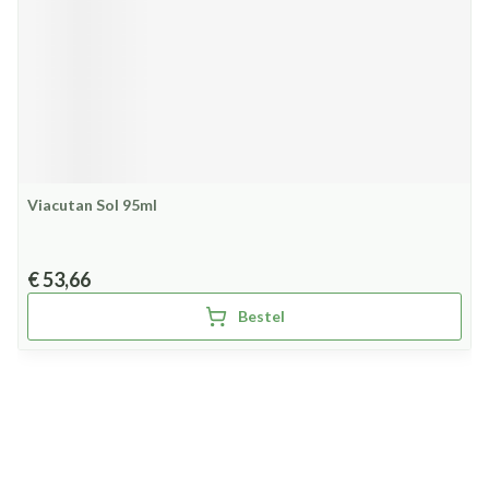
Viacutan Sol 95ml
€ 53,66
Bestel