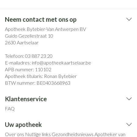
Neem contact met ons op
Apotheek Bytebier-Van Antwerpen BV
Guido Gezellestraat 10
2630
Aartselaar
Telefoon:
03 887 23 20
E-mailadres:
info@
apotheekaartselaar.be
APB nummer:
110102
Apotheek titularis:
Ronan Bytebier
BTW nummer:
BE0403668963
Klantenservice
FAQ
Uw apotheek
Over ons
Nuttige links
Gezondheidsnieuws
Apotheker van