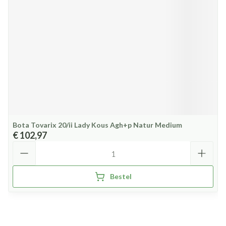
Bota Tovarix 20/ii Lady Kous Agh+p Natur Medium
€ 102,97
Aantal
Bestel