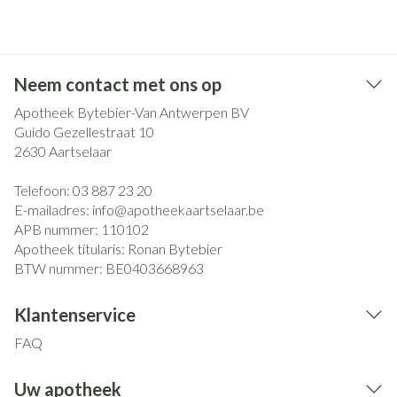
Neem contact met ons op
Apotheek Bytebier-Van Antwerpen BV
Guido Gezellestraat 10
2630
Aartselaar
Telefoon:
03 887 23 20
E-mailadres:
info@
apotheekaartselaar.be
APB nummer:
110102
Apotheek titularis:
Ronan Bytebier
BTW nummer:
BE0403668963
Klantenservice
FAQ
Uw apotheek