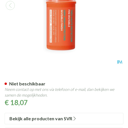
Svr Sun Secure Easy Stick Spf
Niet beschikbaar
Neem contact op met ons via telefoon of e-mail, dan bekijken we
samen de mogelijkheden.
€ 18,07
Bekijk alle producten van SVR