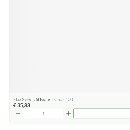
Flax Seed Oil Biotics Caps 100
€ 35,83
Aantal