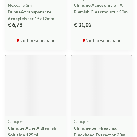
Nexcare 3m
Clinique Acnesolution A
Dunne&transparante
Blemish Clear.moistur.50ml
Acnepleister 15x12mm
€ 6,78
€ 31,02
Niet beschikbaar
Niet beschikbaar
Clinique
Clinique
Clinique Acne A Blemish
Clinique Self-heating
Solution 125ml
Blackhead Extractor 20ml