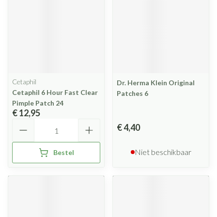
Cetaphil
Dr. Herma Klein Original
Cetaphil 6 Hour Fast Clear
Patches 6
Pimple Patch 24
€ 12,95
Aantal
€ 4,40
Niet beschikbaar
Bestel