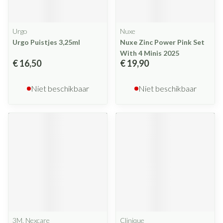
Urgo
Nuxe
Urgo Puistjes 3,25ml
Nuxe Zinc Power Pink Set
With 4 Minis 2025
€ 16,50
€ 19,90
Niet beschikbaar
Niet beschikbaar
3M, Nexcare
Clinique