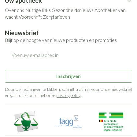
Uw apotheek
Over ons
Nuttige links
Gezondheidsnieuws
Apotheker van
wacht
Voorschrift
Zorgtarieven
Nieuwsbrief
Blijf op de hoogte van nieuwe producten en promoties
E-mail adres
Inschrijven
Door op inschrijven te klikken, schrijft u zich in voor onze nieuwsbrief
en gaat u akkoord met onze
privacy policy
.