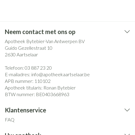
Neem contact met ons op
Apotheek Bytebier-Van Antwerpen BV
Guido Gezellestraat 10
2630
Aartselaar
Telefoon:
03 887 23 20
E-mailadres:
info@
apotheekaartselaar.be
APB nummer:
110102
Apotheek titularis:
Ronan Bytebier
BTW nummer:
BE0403668963
Klantenservice
FAQ