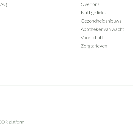
FAQ
Over ons
Nuttige links
Gezondheidsnieuws
Apotheker van wacht
Voorschrift
Zorgtarieven
ODR-platform