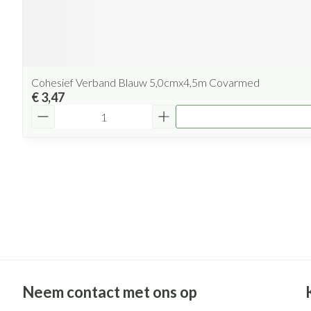
Cohesief Verband Blauw 5,0cmx4,5m Covarmed
€ 3,47
Aantal
Neem contact met ons op