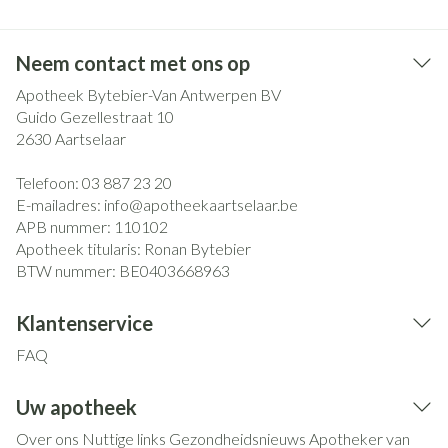
Neem contact met ons op
Apotheek Bytebier-Van Antwerpen BV
Guido Gezellestraat 10
2630
Aartselaar
Telefoon:
03 887 23 20
E-mailadres:
info@
apotheekaartselaar.be
APB nummer:
110102
Apotheek titularis:
Ronan Bytebier
BTW nummer:
BE0403668963
Klantenservice
FAQ
Uw apotheek
Over ons
Nuttige links
Gezondheidsnieuws
Apotheker van