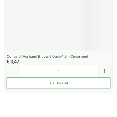
Cohesief Verband Blauw 5,0cmx4,5m Covarmed
€ 3,47
Aantal
Bestel