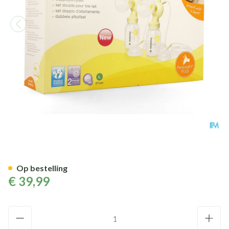
Medela Personalfit Plus Dubbe
Op bestelling
€ 39,99
Aantal