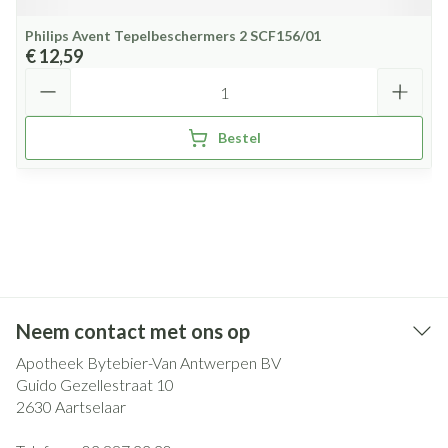
Philips Avent Tepelbeschermers 2 SCF156/01
€ 12,59
Aantal
Bestel
Neem contact met ons op
Apotheek Bytebier-Van Antwerpen BV
Guido Gezellestraat 10
2630
Aartselaar