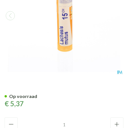
Lachesis Mutus 15ch Gr 4g Bo
Op voorraad
€ 5,37
Aantal