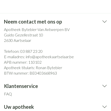
Neem contact met ons op
Apotheek Bytebier-Van Antwerpen BV
Guido Gezellestraat 10
2630
Aartselaar
Telefoon:
03 887 23 20
E-mailadres:
info@
apotheekaartselaar.be
APB nummer:
110102
Apotheek titularis:
Ronan Bytebier
BTW nummer:
BE0403668963
Klantenservice
FAQ
Uw apotheek