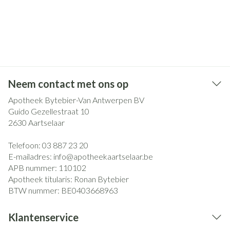
Neem contact met ons op
Apotheek Bytebier-Van Antwerpen BV
Guido Gezellestraat 10
2630
Aartselaar
Telefoon:
03 887 23 20
E-mailadres:
info@
apotheekaartselaar.be
APB nummer:
110102
Apotheek titularis:
Ronan Bytebier
BTW nummer:
BE0403668963
Klantenservice