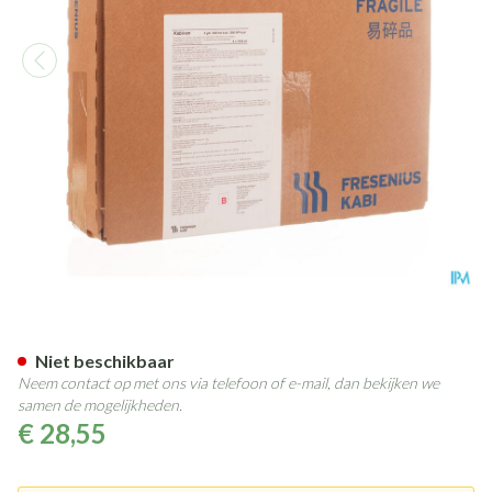
Kabiven 5 Gn
Niet beschikbaar
Neem contact op met ons via telefoon of e-mail, dan bekijken we
samen de mogelijkheden.
€ 28,55