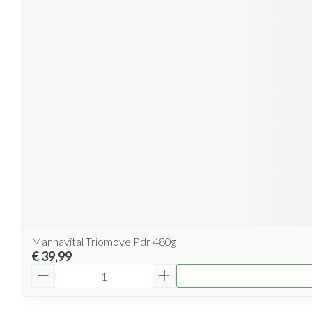
Mannavital Triomove Pdr 480g
€ 39,99
Aantal