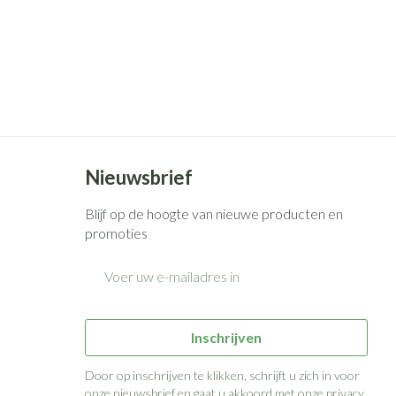
Nieuwsbrief
Blijf op de hoogte van nieuwe producten en
promoties
E-mail adres
Inschrijven
Door op inschrijven te klikken, schrijft u zich in voor
onze nieuwsbrief en gaat u akkoord met onze
privacy