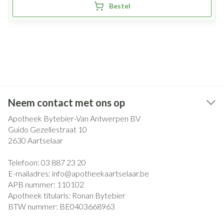
Bestel
Neem contact met ons op
Apotheek Bytebier-Van Antwerpen BV
Guido Gezellestraat 10
2630
Aartselaar
Telefoon:
03 887 23 20
E-mailadres:
info@
apotheekaartselaar.be
APB nummer:
110102
Apotheek titularis:
Ronan Bytebier
BTW nummer:
BE0403668963