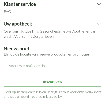
Klantenservice
FAQ
Uw apotheek
Over ons
Nuttige links
Gezondheidsnieuws
Apotheker van
wacht
Voorschrift
Zorgtarieven
Nieuwsbrief
Blijf op de hoogte van nieuwe producten en promoties
E-mail adres
Inschrijven
Door op inschrijven te klikken, schrijft u zich in voor onze nieuwsbrief
en gaat u akkoord met onze
privacy policy
.