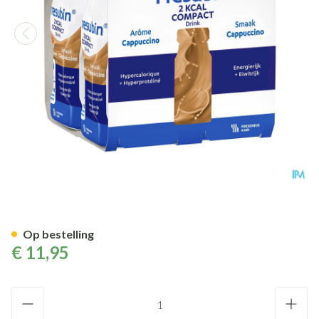
Fresubin 2 Kcal Compact Drin
Op bestelling
€ 11,95
Aantal