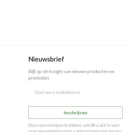
Nieuwsbrief
Blijf op de hoogte van nieuwe producten en
promoties
E-mail adres
Inschrijven
Door op inschrijven te klikken, schrijft u zich in voor
onze nieuwsbrief en gaat u akkoord met onze
privacy