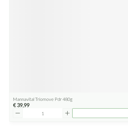
Mannavital Triomove Pdr 480g
€ 39,99
Aantal