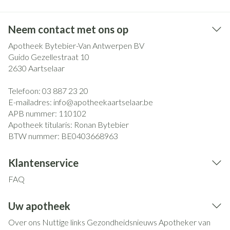
Neem contact met ons op
Apotheek Bytebier-Van Antwerpen BV
Guido Gezellestraat 10
2630
Aartselaar
Telefoon:
03 887 23 20
E-mailadres:
info@
apotheekaartselaar.be
APB nummer:
110102
Apotheek titularis:
Ronan Bytebier
BTW nummer:
BE0403668963
Klantenservice
FAQ
Uw apotheek
Over ons
Nuttige links
Gezondheidsnieuws
Apotheker van