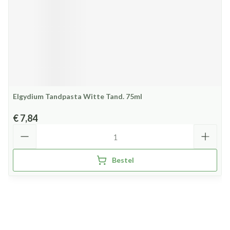
Elgydium Tandpasta Witte Tand. 75ml
€ 7,84
Aantal
Bestel