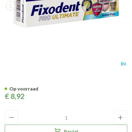
Fixodent Pro Ultimate Fresh 
Op voorraad
€ 8,92
Aantal
Bestel