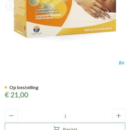
Fibro-mucilage Sachet 20
Op bestelling
€ 21,00
Aantal
Bestel