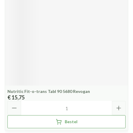
Nutritic Fit-o-trans Tabl 90 5680 Revogan
€ 15,75
Aantal
Bestel