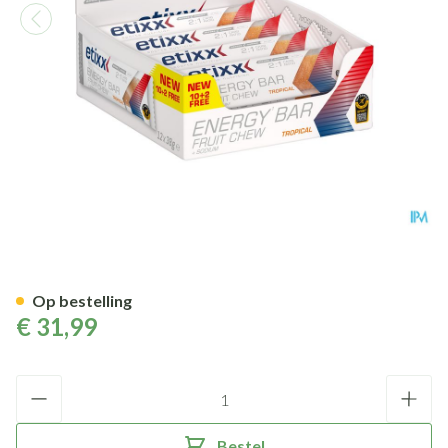
Etixx Energy Bar Fruit Tropic
Op bestelling
€ 31,99
Aantal
Bestel