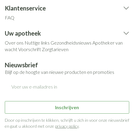
Klantenservice
FAQ
Uw apotheek
Over ons
Nuttige links
Gezondheidsnieuws
Apotheker van
wacht
Voorschrift
Zorgtarieven
Nieuwsbrief
Blijf op de hoogte van nieuwe producten en promoties
E-mail adres
Inschrijven
Door op inschrijven te klikken, schrijft u zich in voor onze nieuwsbrief
en gaat u akkoord met onze
privacy policy
.