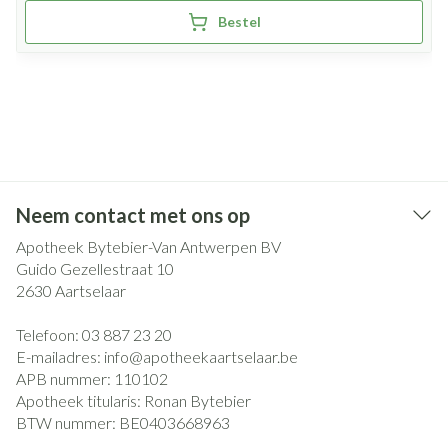
Bestel
Neem contact met ons op
Apotheek Bytebier-Van Antwerpen BV
Guido Gezellestraat 10
2630
Aartselaar
Telefoon:
03 887 23 20
E-mailadres:
info@
apotheekaartselaar.be
APB nummer:
110102
Apotheek titularis:
Ronan Bytebier
BTW nummer:
BE0403668963