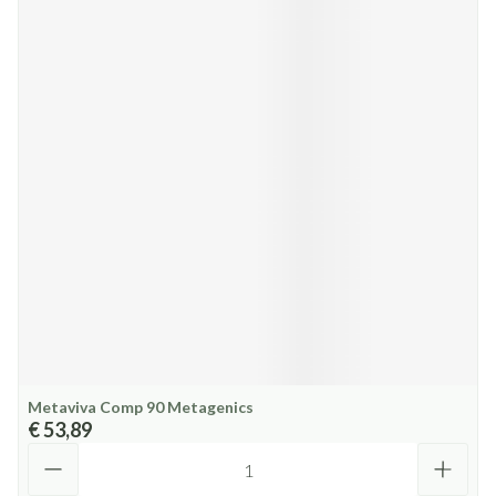
Metaviva Comp 90 Metagenics
€ 53,89
Aantal