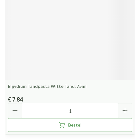
Elgydium Tandpasta Witte Tand. 75ml
€ 7,84
Aantal
Bestel