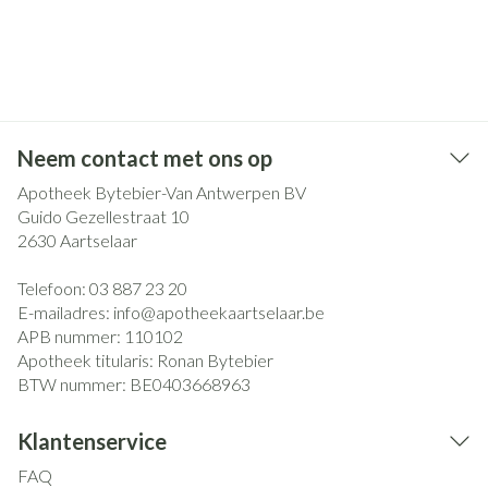
Neem contact met ons op
Apotheek Bytebier-Van Antwerpen BV
Guido Gezellestraat 10
2630
Aartselaar
Telefoon:
03 887 23 20
E-mailadres:
info@
apotheekaartselaar.be
APB nummer:
110102
Apotheek titularis:
Ronan Bytebier
BTW nummer:
BE0403668963
Klantenservice
FAQ