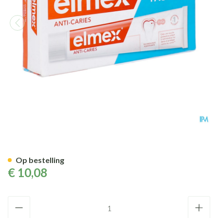
Elmex A/caries Original Tand
Op bestelling
€ 10,08
Aantal