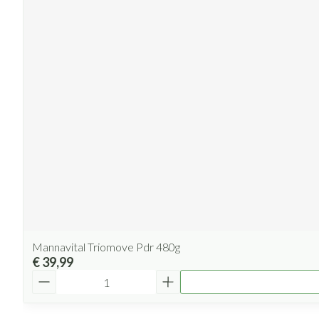
Mannavital Triomove Pdr 480g
€ 39,99
Aantal