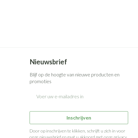
Nieuwsbrief
Blijf op de hoogte van nieuwe producten en
promoties
E-mail adres
Inschrijven
Door op inschrijven te klikken, schrijft u zich in voor
onze nieuwsbrief en gaat u akkoord met onze
privacy