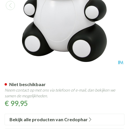
Credoair Kids Panda Compres
Niet beschikbaar
Neem contact op met ons via telefoon of e-mail, dan bekijken we
samen de mogelijkheden.
€ 99,95
Bekijk alle producten van Credophar