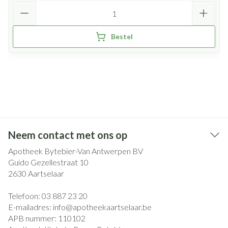
Aantal
Bestel
Neem contact met ons op
Apotheek Bytebier-Van Antwerpen BV
Guido Gezellestraat 10
2630
Aartselaar
Telefoon:
03 887 23 20
E-mailadres:
info@
apotheekaartselaar.be
APB nummer:
110102