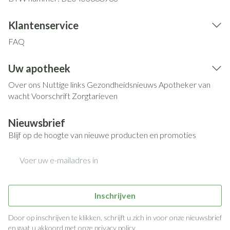
Klantenservice
FAQ
Uw apotheek
Over ons
Nuttige links
Gezondheidsnieuws
Apotheker van
wacht
Voorschrift
Zorgtarieven
Nieuwsbrief
Blijf op de hoogte van nieuwe producten en promoties
E-mail adres
Inschrijven
Door op inschrijven te klikken, schrijft u zich in voor onze nieuwsbrief
en gaat u akkoord met onze
privacy policy
.