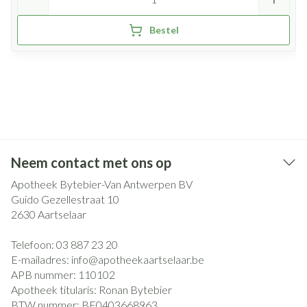
Bestel
Neem contact met ons op
Apotheek Bytebier-Van Antwerpen BV
Guido Gezellestraat 10
2630
Aartselaar
Telefoon:
03 887 23 20
E-mailadres:
info@
apotheekaartselaar.be
APB nummer:
110102
Apotheek titularis:
Ronan Bytebier
BTW nummer:
BE0403668963