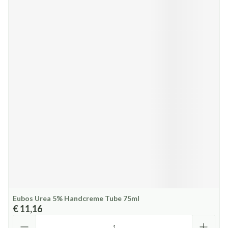
Eubos Urea 5% Handcreme Tube 75ml
€ 11,16
Aantal