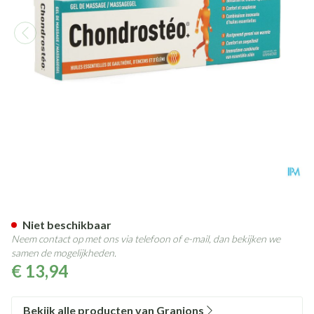
Chondrosteo+ Massage Gel Nf
Niet beschikbaar
Neem contact op met ons via telefoon of e-mail, dan bekijken we
samen de mogelijkheden.
€ 13,94
Bekijk alle producten van Granions