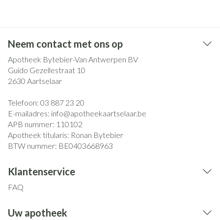
Neem contact met ons op
Apotheek Bytebier-Van Antwerpen BV
Guido Gezellestraat 10
2630
Aartselaar
Telefoon:
03 887 23 20
E-mailadres:
info@
apotheekaartselaar.be
APB nummer:
110102
Apotheek titularis:
Ronan Bytebier
BTW nummer:
BE0403668963
Klantenservice
FAQ
Uw apotheek