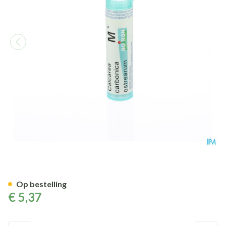
Calcarea Carbonica Ostrearu
Op bestelling
€ 5,37