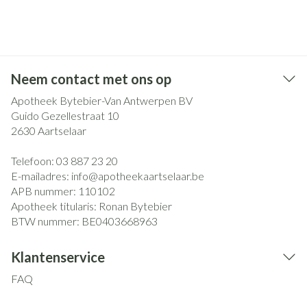
Neem contact met ons op
Apotheek Bytebier-Van Antwerpen BV
Guido Gezellestraat 10
2630
Aartselaar
Telefoon:
03 887 23 20
E-mailadres:
info@
apotheekaartselaar.be
APB nummer:
110102
Apotheek titularis:
Ronan Bytebier
BTW nummer:
BE0403668963
Klantenservice
FAQ