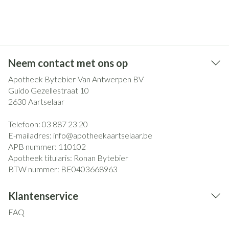
Neem contact met ons op
Apotheek Bytebier-Van Antwerpen BV
Guido Gezellestraat 10
2630
Aartselaar
Telefoon:
03 887 23 20
E-mailadres:
info@
apotheekaartselaar.be
APB nummer:
110102
Apotheek titularis:
Ronan Bytebier
BTW nummer:
BE0403668963
Klantenservice
FAQ