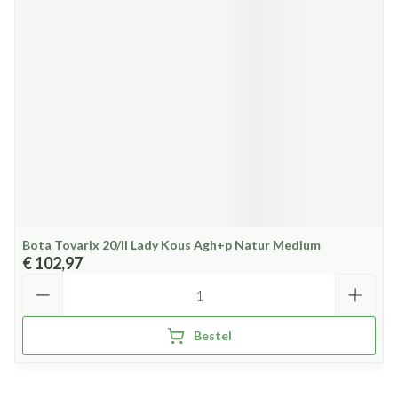
Bota Tovarix 20/ii Lady Kous Agh+p Natur Medium
€ 102,97
Aantal
Bestel