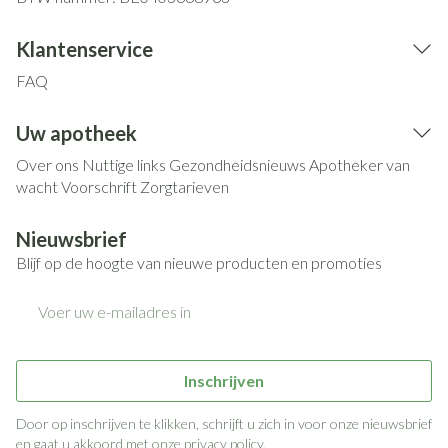
Klantenservice
FAQ
Uw apotheek
Over ons
Nuttige links
Gezondheidsnieuws
Apotheker van
wacht
Voorschrift
Zorgtarieven
Nieuwsbrief
Blijf op de hoogte van nieuwe producten en promoties
E-mail adres
Inschrijven
Door op inschrijven te klikken, schrijft u zich in voor onze nieuwsbrief
en gaat u akkoord met onze
privacy policy
.