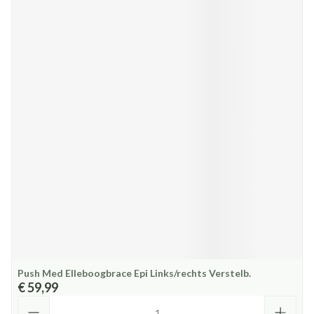
Push Med Elleboogbrace Epi Links/rechts Verstelb.
€ 59,99
Aantal