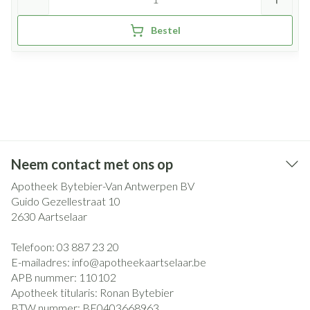
Bestel
Neem contact met ons op
Apotheek Bytebier-Van Antwerpen BV
Guido Gezellestraat 10
2630
Aartselaar
Telefoon:
03 887 23 20
E-mailadres:
info@
apotheekaartselaar.be
APB nummer:
110102
Apotheek titularis:
Ronan Bytebier
BTW nummer:
BE0403668963