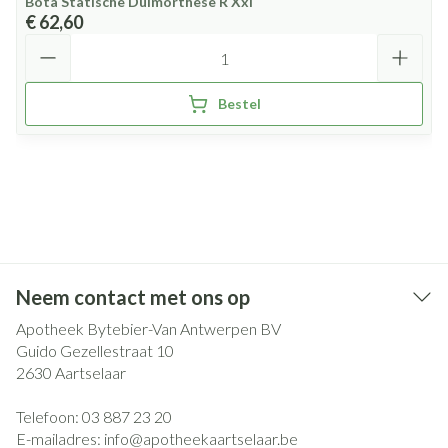
Bota Statische Duimorthese R Xxl
€ 62,60
Aantal
Bestel
Neem contact met ons op
Apotheek Bytebier-Van Antwerpen BV
Guido Gezellestraat 10
2630
Aartselaar
Telefoon:
03 887 23 20
E-mailadres:
info@
apotheekaartselaar.be