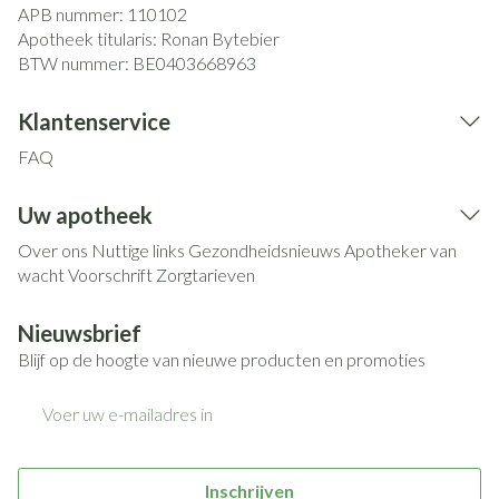
APB nummer:
110102
Apotheek titularis:
Ronan Bytebier
BTW nummer:
BE0403668963
Klantenservice
FAQ
Uw apotheek
Over ons
Nuttige links
Gezondheidsnieuws
Apotheker van
wacht
Voorschrift
Zorgtarieven
Nieuwsbrief
Blijf op de hoogte van nieuwe producten en promoties
E-mail adres
Inschrijven